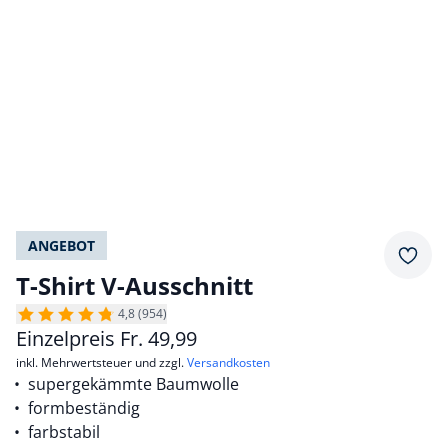
ANGEBOT
Merkz
T-Shirt V-Ausschnitt
4,8 (954)
Einzelpreis
Fr.
49,99
inkl. Mehrwertsteuer und zzgl.
Versandkosten
supergekämmte Baumwolle
formbeständig
farbstabil