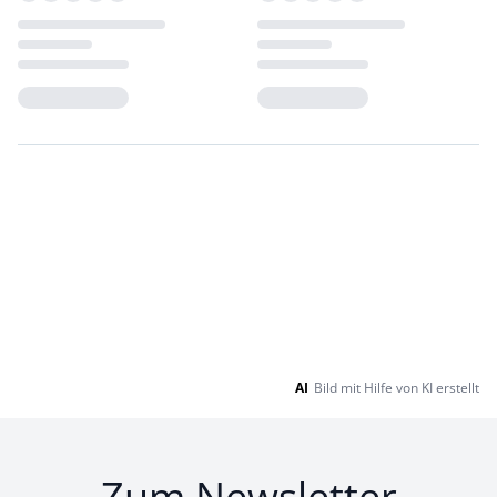
Loading...
Loading...
AI
Bild mit Hilfe von KI erstellt
Zum Newsletter