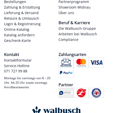
Bestellungen
Partnerprogramm
Zahlung & Erstattung
Showroom Widnau
Lieferung & Versand
Über uns
Retoure & Umtausch
Beruf & Karriere
Login & Registrierung
Die Walbusch-Gruppe
Online-Katalog
Arbeiten bei Walbusch
Katalog anfordern
Compliance
Geschenk-Karte
Kontakt
Zahlungsarten
Kontaktformular
Service-Hotline
071 727 99 88
Montags bis samstags von 8 – 20
Uhr. Ab 20 Uhr sowie sonntags
Partner
Anrufbeantworter.