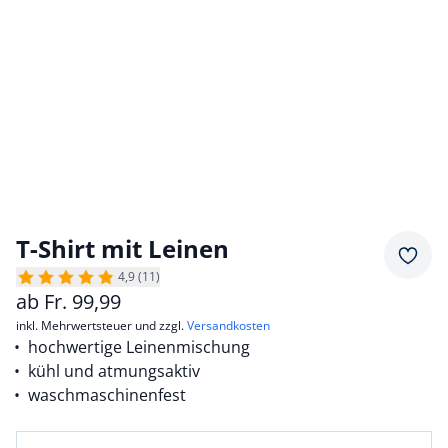
T-Shirt mit Leinen
Merkz
4,9 (11)
ab
Fr.
99,99
inkl. Mehrwertsteuer und zzgl.
Versandkosten
hochwertige Leinenmischung
kühl und atmungsaktiv
waschmaschinenfest