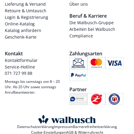
Lieferung & Versand
Über uns
Retoure & Umtausch
Beruf & Karriere
Login & Registrierung
Die Walbusch-Gruppe
Online-Katalog
Arbeiten bei Walbusch
Katalog anfordern
Compliance
Geschenk-Karte
Kontakt
Zahlungsarten
Kontaktformular
Service-Hotline
071 727 99 88
Montags bis samstags von 8 – 20
Uhr. Ab 20 Uhr sowie sonntags
Partner
Anrufbeantworter.
Datenschutzerklärung
Impressum
Barrierefreiheitserklärung
Cookie-Einstellungen
AGB & Widerrufsrecht