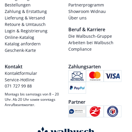
Bestellungen
Partnerprogramm
Zahlung & Erstattung
Showroom Widnau
Lieferung & Versand
Über uns
Retoure & Umtausch
Beruf & Karriere
Login & Registrierung
Die Walbusch-Gruppe
Online-Katalog
Arbeiten bei Walbusch
Katalog anfordern
Compliance
Geschenk-Karte
Kontakt
Zahlungsarten
Kontaktformular
Service-Hotline
071 727 99 88
Montags bis samstags von 8 – 20
Uhr. Ab 20 Uhr sowie sonntags
Partner
Anrufbeantworter.