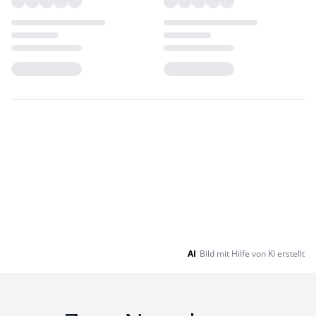
Loading...
Loading...
AI
Bild mit Hilfe von KI erstellt