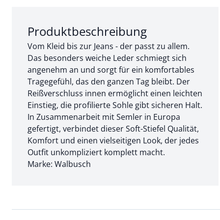
Abschnitt 1 von 3:
Produktbeschreibung
Vom Kleid bis zur Jeans - der passt zu allem.
Das besonders weiche Leder schmiegt sich
angenehm an und sorgt für ein komfortables
Tragegefühl, das den ganzen Tag bleibt. Der
Reißverschluss innen ermöglicht einen leichten
Einstieg, die profilierte Sohle gibt sicheren Halt.
In Zusammenarbeit mit Semler in Europa
gefertigt, verbindet dieser Soft-Stiefel Qualität,
Komfort und einen vielseitigen Look, der jedes
Outfit unkompliziert komplett macht.
Marke: Walbusch