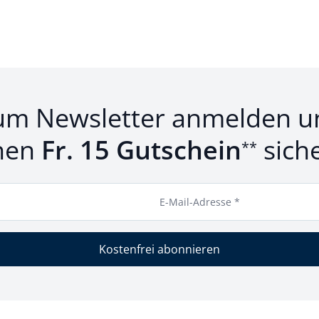
um Newsletter anmelden u
nen
Fr. 15 Gutschein
sich
**
E-Mail-Adresse *
Kostenfrei abonnieren