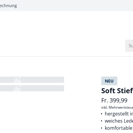
Rechnung
Su
NEU
Soft Stief
Fr.
399,99
inkl. Mehrwertsteu
hergestellt 
weiches Led
komfortable