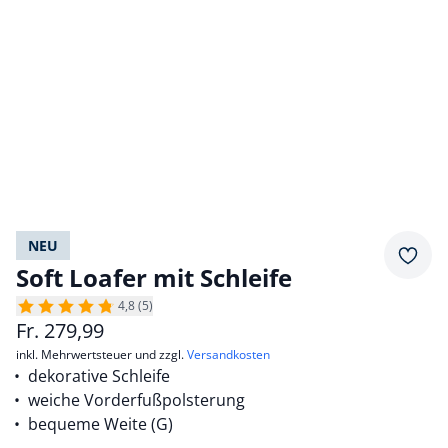
NEU
Merkz
Soft Loafer mit Schleife
4,8 (5)
Fr.
279,99
inkl. Mehrwertsteuer und zzgl.
Versandkosten
dekorative Schleife
weiche Vorderfußpolsterung
bequeme Weite (G)