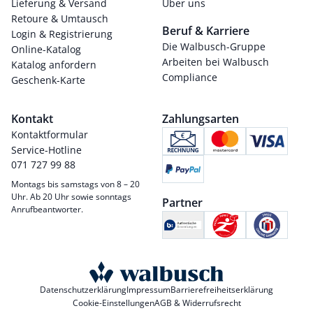
Lieferung & Versand
Über uns
Retoure & Umtausch
Beruf & Karriere
Login & Registrierung
Die Walbusch-Gruppe
Online-Katalog
Arbeiten bei Walbusch
Katalog anfordern
Compliance
Geschenk-Karte
Kontakt
Zahlungsarten
Kontaktformular
Service-Hotline
071 727 99 88
Montags bis samstags von 8 – 20
Uhr. Ab 20 Uhr sowie sonntags
Partner
Anrufbeantworter.
Datenschutzerklärung
Impressum
Barrierefreiheitserklärung
Cookie-Einstellungen
AGB & Widerrufsrecht