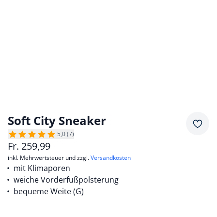
Soft City Sneaker
Merkz
5,0 (7)
Fr.
259,99
inkl. Mehrwertsteuer und zzgl.
Versandkosten
mit Klimaporen
weiche Vorderfußpolsterung
bequeme Weite (G)