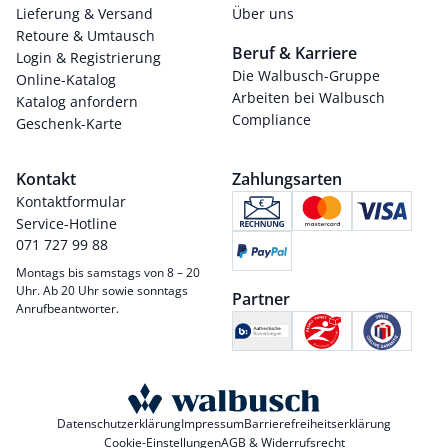
Lieferung & Versand
Über uns
Retoure & Umtausch
Beruf & Karriere
Login & Registrierung
Die Walbusch-Gruppe
Online-Katalog
Arbeiten bei Walbusch
Katalog anfordern
Compliance
Geschenk-Karte
Kontakt
Zahlungsarten
Kontaktformular
Service-Hotline
071 727 99 88
Montags bis samstags von 8 – 20
Uhr. Ab 20 Uhr sowie sonntags
Partner
Anrufbeantworter.
Datenschutzerklärung
Impressum
Barrierefreiheitserklärung
Cookie-Einstellungen
AGB & Widerrufsrecht