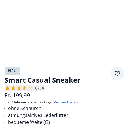
NEU
Merkz
Smart Casual Sneaker
3,6 (8)
Fr.
199,99
inkl. Mehrwertsteuer und zzgl.
Versandkosten
ohne Schnüren
atmungsaktives Lederfutter
bequeme Weite (G)