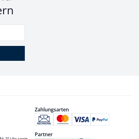
ern
Zahlungsarten
Partner
 Ab 20 Uhr sowie