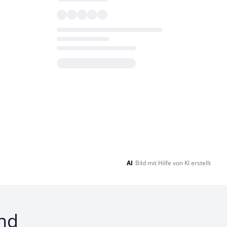
Loading...
AI
Bild mit Hilfe von KI erstellt
nd