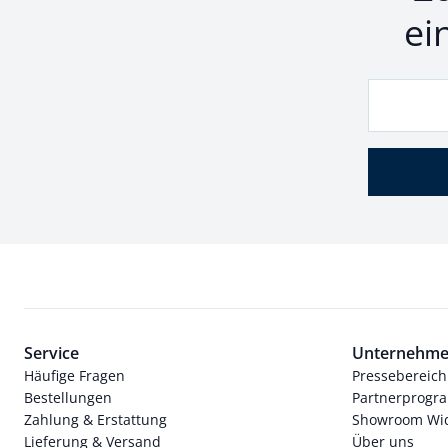
ei
Service
Unternehm
Häufige Fragen
Pressebereich
Bestellungen
Partnerprog
Zahlung & Erstattung
Showroom Wi
Lieferung & Versand
Über uns