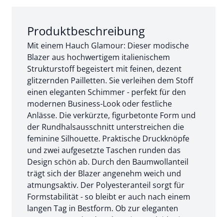
Abschnitt 1 von 3:
Produktbeschreibung
Mit einem Hauch Glamour: Dieser modische
Blazer aus hochwertigem italienischem
Strukturstoff begeistert mit feinen, dezent
glitzernden Pailletten. Sie verleihen dem Stoff
einen eleganten Schimmer - perfekt für den
modernen Business-Look oder festliche
Anlässe. Die verkürzte, figurbetonte Form und
der Rundhalsausschnitt unterstreichen die
feminine Silhouette. Praktische Druckknöpfe
und zwei aufgesetzte Taschen runden das
Design schön ab. Durch den Baumwollanteil
trägt sich der Blazer angenehm weich und
atmungsaktiv. Der Polyesteranteil sorgt für
Formstabilität - so bleibt er auch nach einem
langen Tag in Bestform. Ob zur eleganten