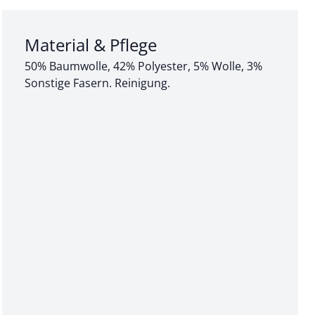
Abschnitt 3 von 3:
Material & Pflege
50% Baumwolle, 42% Polyester, 5% Wolle, 3%
Sonstige Fasern. Reinigung.