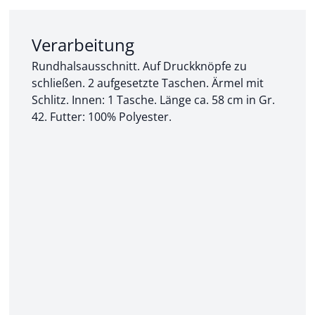
Abschnitt 2 von 3:
Verarbeitung
Rundhalsausschnitt. Auf Druckknöpfe zu
schließen. 2 aufgesetzte Taschen. Ärmel mit
Schlitz. Innen: 1 Tasche. Länge ca. 58 cm in Gr.
42. Futter: 100% Polyester.