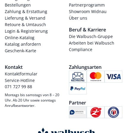
Bestellungen
Partnerprogramm
Zahlung & Erstattung
Showroom Widnau
Lieferung & Versand
Über uns
Retoure & Umtausch
Beruf & Karriere
Login & Registrierung
Die Walbusch-Gruppe
Online-Katalog
Arbeiten bei Walbusch
Katalog anfordern
Compliance
Geschenk-Karte
Kontakt
Zahlungsarten
Kontaktformular
Service-Hotline
071 727 99 88
Montags bis samstags von 8 – 20
Uhr. Ab 20 Uhr sowie sonntags
Partner
Anrufbeantworter.