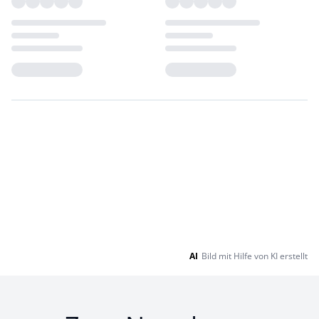
Loading...
Loading...
AI
Bild mit Hilfe von KI erstellt