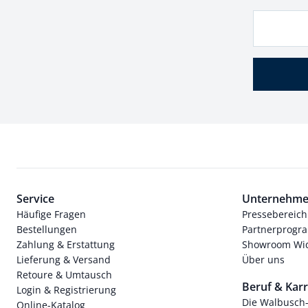
Service
Unternehm
Häufige Fragen
Pressebereich
Bestellungen
Partnerprog
Zahlung & Erstattung
Showroom Wi
Lieferung & Versand
Über uns
Retoure & Umtausch
Beruf & Karr
Login & Registrierung
Die Walbusch
Online-Katalog