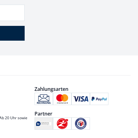
Zahlungsarten
Partner
 Ab 20 Uhr sowie