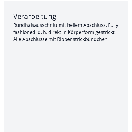
Abschnitt 2 von 3:
Verarbeitung
Rundhalsausschnitt mit hellem Abschluss. Fully
fashioned, d. h. direkt in Körperform gestrickt.
Alle Abschlüsse mit Rippenstrickbündchen.