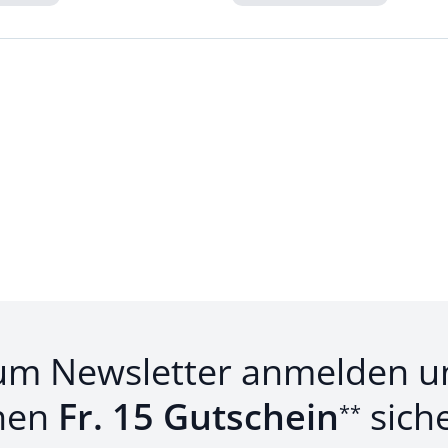
Loading...
um Newsletter anmelden u
nen
Fr. 15 Gutschein
sich
**