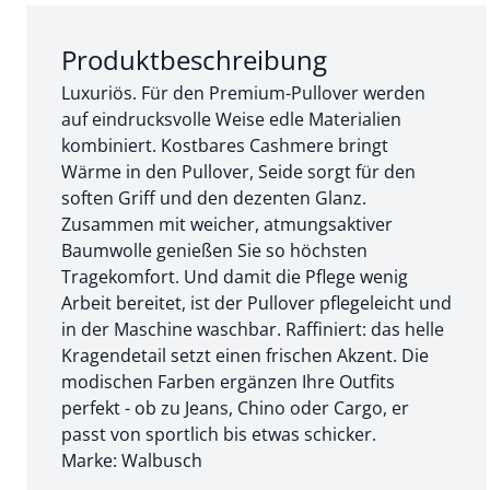
Abschnitt 1 von 3:
Produktbeschreibung
Luxuriös. Für den Premium-Pullover werden
auf eindrucksvolle Weise edle Materialien
kombiniert. Kostbares Cashmere bringt
Wärme in den Pullover, Seide sorgt für den
soften Griff und den dezenten Glanz.
Zusammen mit weicher, atmungsaktiver
Baumwolle genießen Sie so höchsten
Tragekomfort. Und damit die Pflege wenig
Arbeit bereitet, ist der Pullover pflegeleicht und
in der Maschine waschbar. Raffiniert: das helle
Kragendetail setzt einen frischen Akzent. Die
modischen Farben ergänzen Ihre Outfits
perfekt - ob zu Jeans, Chino oder Cargo, er
passt von sportlich bis etwas schicker.
Marke: Walbusch