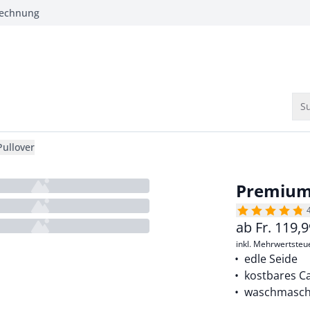
Rechnung
Su
ullover
Premium
ab
Fr.
119,9
inkl. Mehrwertsteu
edle Seide
kostbares 
waschmasch