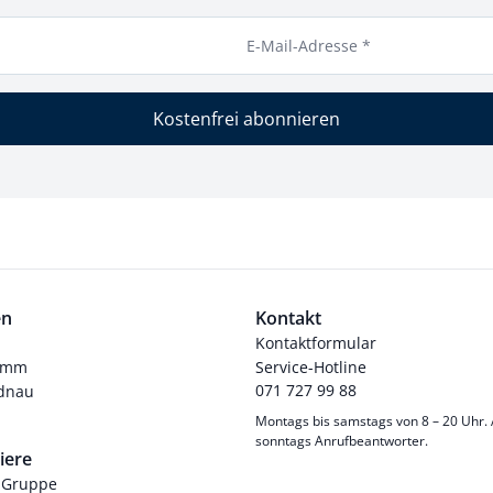
E-Mail-Adresse *
Kostenfrei abonnieren
en
Kontakt
Kontaktformular
ramm
Service-Hotline
071 727 99 88
dnau
Montags bis samstags von 8 – 20 Uhr.
sonntags Anrufbeantworter.
iere
-Gruppe