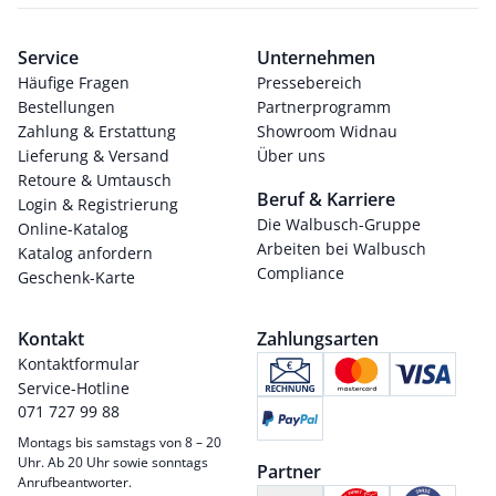
Service
Unternehmen
Häufige Fragen
Pressebereich
Bestellungen
Partnerprogramm
Zahlung & Erstattung
Showroom Widnau
Lieferung & Versand
Über uns
Retoure & Umtausch
Beruf & Karriere
Login & Registrierung
Die Walbusch-Gruppe
Online-Katalog
Arbeiten bei Walbusch
Katalog anfordern
Compliance
Geschenk-Karte
Kontakt
Zahlungsarten
Kontaktformular
Service-Hotline
071 727 99 88
Montags bis samstags von 8 – 20
Uhr. Ab 20 Uhr sowie sonntags
Partner
Anrufbeantworter.