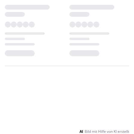
Loading...
Loading...
AI
Bild mit Hilfe von KI erstellt