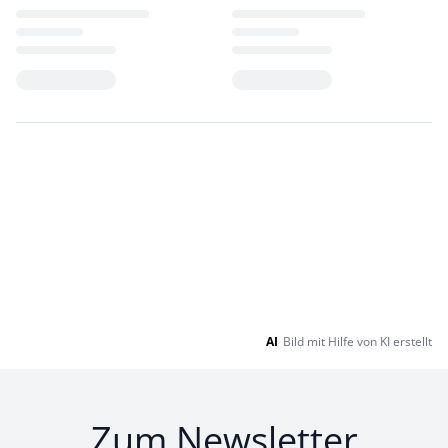
Loading...
Loading...
AI
Bild mit Hilfe von KI erstellt
Zum Newsletter