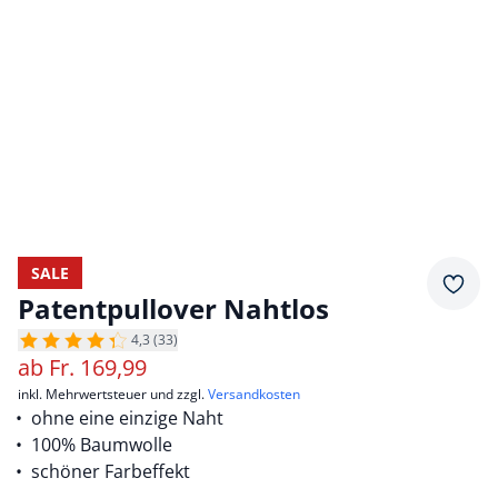
SALE
Merkz
Patentpullover Nahtlos
4,3 (33)
ab
Fr.
169,99
inkl. Mehrwertsteuer und zzgl.
Versandkosten
ohne eine einzige Naht
100% Baumwolle
schöner Farbeffekt