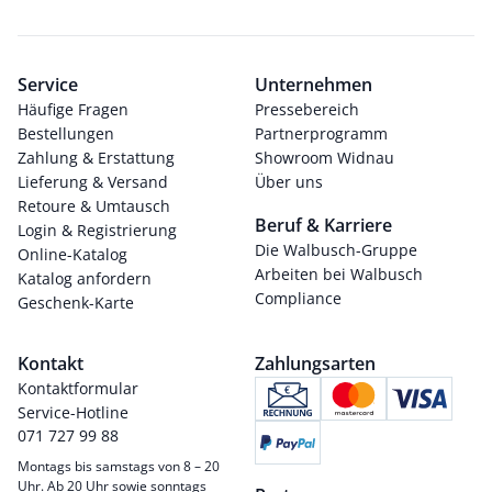
Service
Unternehmen
Häufige Fragen
Pressebereich
Bestellungen
Partnerprogramm
Zahlung & Erstattung
Showroom Widnau
Lieferung & Versand
Über uns
Retoure & Umtausch
Beruf & Karriere
Login & Registrierung
Die Walbusch-Gruppe
Online-Katalog
Arbeiten bei Walbusch
Katalog anfordern
Compliance
Geschenk-Karte
Kontakt
Zahlungsarten
Kontaktformular
Service-Hotline
071 727 99 88
Montags bis samstags von 8 – 20
Uhr. Ab 20 Uhr sowie sonntags