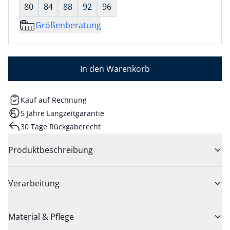
80
84
88
92
96
Größenberatung
In den Warenkorb
Kauf auf Rechnung
5 Jahre Langzeitgarantie
30 Tage Rückgaberecht
Produktbeschreibung
Verarbeitung
Material & Pflege