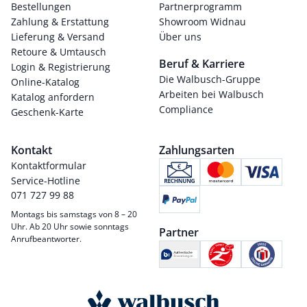
Bestellungen
Partnerprogramm
Zahlung & Erstattung
Showroom Widnau
Lieferung & Versand
Über uns
Retoure & Umtausch
Beruf & Karriere
Login & Registrierung
Die Walbusch-Gruppe
Online-Katalog
Arbeiten bei Walbusch
Katalog anfordern
Compliance
Geschenk-Karte
Kontakt
Zahlungsarten
Kontaktformular
Service-Hotline
071 727 99 88
Montags bis samstags von 8 – 20
Uhr. Ab 20 Uhr sowie sonntags
Partner
Anrufbeantworter.