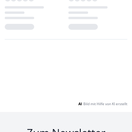
Loading...
Loading...
AI
Bild mit Hilfe von KI erstellt