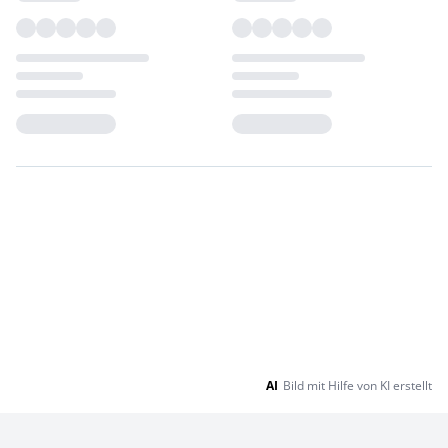
Loading...
Loading...
AI
Bild mit Hilfe von KI erstellt