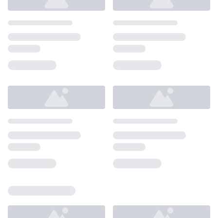
Loading...
Loading...
Loading...
Loading...