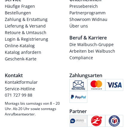
Häufige Fragen
Pressebereich
Bestellungen
Partnerprogramm
Zahlung & Erstattung
Showroom Widnau
Lieferung & Versand
Über uns
Retoure & Umtausch
Beruf & Karriere
Login & Registrierung
Die Walbusch-Gruppe
Online-Katalog
Arbeiten bei Walbusch
Katalog anfordern
Compliance
Geschenk-Karte
Kontakt
Zahlungsarten
Kontaktformular
Service-Hotline
071 727 99 88
Montags bis samstags von 8 – 20
Uhr. Ab 20 Uhr sowie sonntags
Partner
Anrufbeantworter.