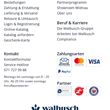
Bestellungen
Partnerprogramm
Zahlung & Erstattung
Showroom Widnau
Lieferung & Versand
Über uns
Retoure & Umtausch
Beruf & Karriere
Login & Registrierung
Die Walbusch-Gruppe
Online-Katalog
Arbeiten bei Walbusch
Katalog anfordern
Compliance
Geschenk-Karte
Kontakt
Zahlungsarten
Kontaktformular
Service-Hotline
071 727 99 88
Montags bis samstags von 8 – 20
Uhr. Ab 20 Uhr sowie sonntags
Partner
Anrufbeantworter.