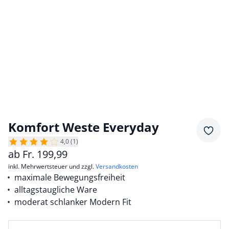
Komfort Weste Everyday
Merkz
4,0 (1)
ab
Fr.
199,99
inkl. Mehrwertsteuer und zzgl.
Versandkosten
maximale Bewegungsfreiheit
alltagstaugliche Ware
moderat schlanker Modern Fit