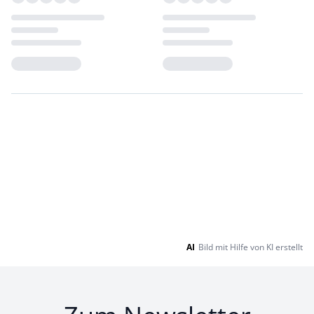
Loading...
Loading...
AI
Bild mit Hilfe von KI erstellt