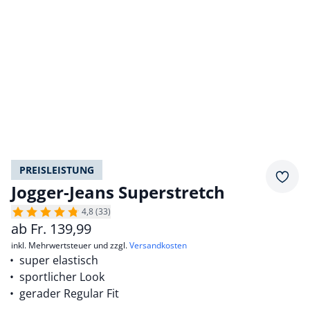
PREISLEISTUNG
Merkz
Jogger-Jeans Superstretch
4,8 (33)
ab
Fr.
139,99
inkl. Mehrwertsteuer und zzgl.
Versandkosten
super elastisch
sportlicher Look
gerader Regular Fit