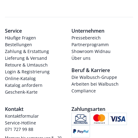
Service
Unternehmen
Häufige Fragen
Pressebereich
Bestellungen
Partnerprogramm
Zahlung & Erstattung
Showroom Widnau
Lieferung & Versand
Über uns
Retoure & Umtausch
Beruf & Karriere
Login & Registrierung
Die Walbusch-Gruppe
Online-Katalog
Arbeiten bei Walbusch
Katalog anfordern
Compliance
Geschenk-Karte
Kontakt
Zahlungsarten
Kontaktformular
Service-Hotline
071 727 99 88
Montags bis samstags von 8 – 20