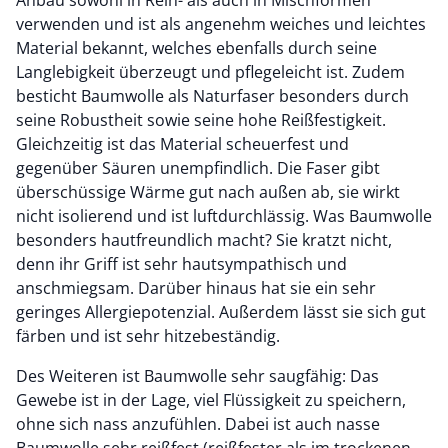
verwenden und ist als angenehm weiches und leichtes
Material bekannt, welches ebenfalls durch seine
Langlebigkeit überzeugt und pflegeleicht ist. Zudem
besticht Baumwolle als Naturfaser besonders durch
seine Robustheit sowie seine hohe Reißfestigkeit.
Gleichzeitig ist das Material scheuerfest und
gegenüber Säuren unempfindlich. Die Faser gibt
überschüssige Wärme gut nach außen ab, sie wirkt
nicht isolierend und ist luftdurchlässig. Was Baumwolle
besonders hautfreundlich macht? Sie kratzt nicht,
denn ihr Griff ist sehr hautsympathisch und
anschmiegsam. Darüber hinaus hat sie ein sehr
geringes Allergiepotenzial. Außerdem lässt sie sich gut
färben und ist sehr hitzebeständig.
Des Weiteren ist Baumwolle sehr saugfähig: Das
Gewebe ist in der Lage, viel Flüssigkeit zu speichern,
ohne sich nass anzufühlen. Dabei ist auch nasse
Baumwolle sehr reißfest (reißfester als im trockenen