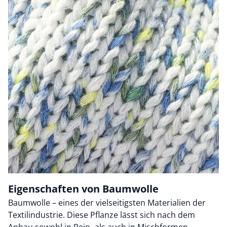
Eigenschaften von Baumwolle
Baumwolle – eines der vielseitigsten Materialien der
Textilindustrie. Diese Pflanze lässt sich nach dem
Anbau sowohl in Rein- als auch in Mischformen