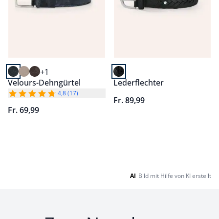
+1
Velours-Dehngürtel
Lederflechter
4,8 (17)
Fr. 89,99
Fr. 69,99
Seite 1 geladen. Zeige Produkte 1 bis 6 von 6.
AI
Bild mit Hilfe von KI erstellt