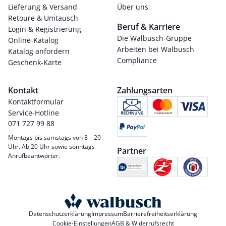
Lieferung & Versand
Über uns
Retoure & Umtausch
Beruf & Karriere
Login & Registrierung
Die Walbusch-Gruppe
Online-Katalog
Arbeiten bei Walbusch
Katalog anfordern
Compliance
Geschenk-Karte
Kontakt
Zahlungsarten
Kontaktformular
Service-Hotline
071 727 99 88
Montags bis samstags von 8 – 20
Uhr. Ab 20 Uhr sowie sonntags
Partner
Anrufbeantworter.
Datenschutzerklärung
Impressum
Barrierefreiheitserklärung
Cookie-Einstellungen
AGB & Widerrufsrecht