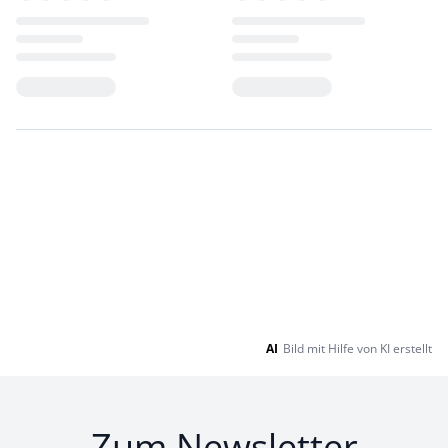
Loading...
Loading...
AI
Bild mit Hilfe von KI erstellt
Zum Newsletter