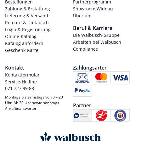
Bestellungen
Partnerprogramm
Zahlung & Erstattung
Showroom Widnau
Lieferung & Versand
Über uns
Retoure & Umtausch
Beruf & Karriere
Login & Registrierung
Die Walbusch-Gruppe
Online-Katalog
Arbeiten bei Walbusch
Katalog anfordern
Compliance
Geschenk-Karte
Kontakt
Zahlungsarten
Kontaktformular
Service-Hotline
071 727 99 88
Montags bis samstags von 8 – 20
Uhr. Ab 20 Uhr sowie sonntags
Partner
Anrufbeantworter.