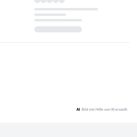
Loading...
AI
Bild mit Hilfe von KI erstellt