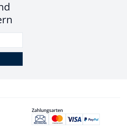
nd
ern
Zahlungsarten