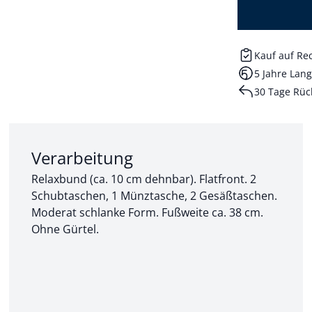
Kauf auf R
5 Jahre Lang
30 Tage Rüc
Abschnitt 2 von 3:
Verarbeitung
Relaxbund (ca. 10 cm dehnbar). Flatfront. 2
Schubtaschen, 1 Münztasche, 2 Gesäßtaschen.
Moderat schlanke Form. Fußweite ca. 38 cm.
Ohne Gürtel.