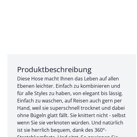
Abschnitt 1 von 3:
Produktbeschreibung
Diese Hose macht Ihnen das Leben auf allen
Ebenen leichter. Einfach zu kombinieren und
für alle Styles zu haben, von elegant bis lässig.
Einfach zu waschen, auf Reisen auch gern per
Hand, weil sie superschnell trocknet und dabei
ohne Bügeln glatt fällt. Sie knittert nicht - selbst
wenn Sie sie verknoten würden. Und natürlich
ist sie herrlich bequem, dank des 360°-