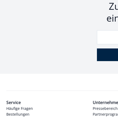
Z
ei
Service
Unternehm
Häufige Fragen
Pressebereich
Bestellungen
Partnerprog