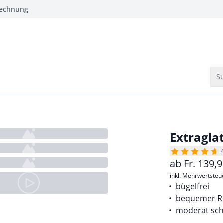
Rechnung
Su
Extragla
ab
Fr.
139,9
inkl. Mehrwertsteu
bügelfrei
bequemer R
moderat sch