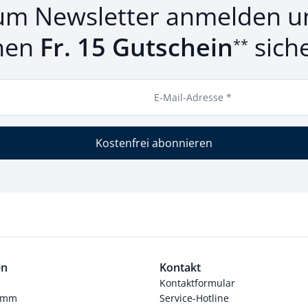
um Newsletter anmelden u
nen
Fr. 15 Gutschein
sich
**
E-Mail-Adresse *
Kostenfrei abonnieren
en
Kontakt
Kontaktformular
ramm
Service-Hotline