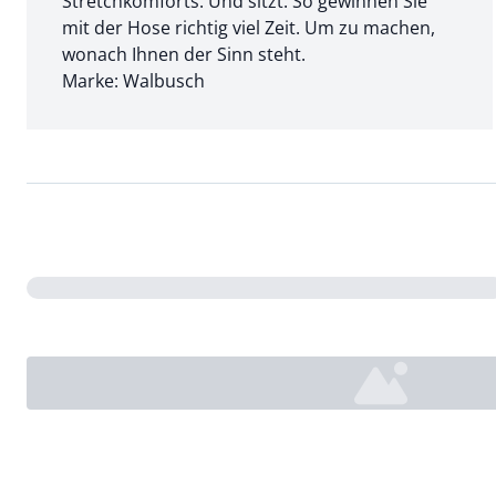
Stretchkomforts. Und sitzt. So gewinnen Sie
mit der Hose richtig viel Zeit. Um zu machen,
wonach Ihnen der Sinn steht.
Marke: Walbusch