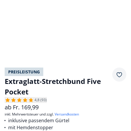
PREISLEISTUNG
Merkz
Extraglatt-Stretchbund Five
Pocket
4,8 (93)
ab
Fr.
169,99
inkl. Mehrwertsteuer und zzgl.
Versandkosten
inklusive passendem Gürtel
mit Hemdenstopper