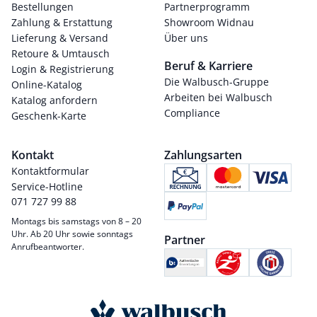
Bestellungen
Partnerprogramm
Zahlung & Erstattung
Showroom Widnau
Lieferung & Versand
Über uns
Retoure & Umtausch
Beruf & Karriere
Login & Registrierung
Die Walbusch-Gruppe
Online-Katalog
Arbeiten bei Walbusch
Katalog anfordern
Compliance
Geschenk-Karte
Kontakt
Zahlungsarten
Kontaktformular
Service-Hotline
071 727 99 88
Montags bis samstags von 8 – 20
Uhr. Ab 20 Uhr sowie sonntags
Partner
Anrufbeantworter.