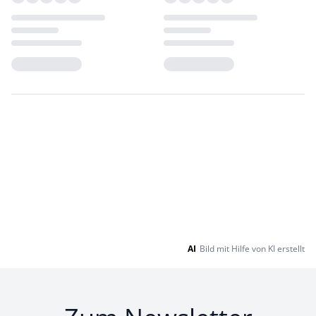
Loading...
Loading...
AI
Bild mit Hilfe von KI erstellt