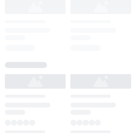
Loading...
Loading...