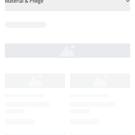
Material & Pflege
Loading...
Loading...