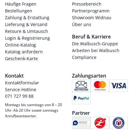
Häufige Fragen
Pressebereich
Bestellungen
Partnerprogramm
Zahlung & Erstattung
Showroom Widnau
Lieferung & Versand
Über uns
Retoure & Umtausch
Beruf & Karriere
Login & Registrierung
Die Walbusch-Gruppe
Online-Katalog
Arbeiten bei Walbusch
Katalog anfordern
Compliance
Geschenk-Karte
Kontakt
Zahlungsarten
Kontaktformular
Service-Hotline
071 727 99 88
Montags bis samstags von 8 – 20
Uhr. Ab 20 Uhr sowie sonntags
Partner
Anrufbeantworter.