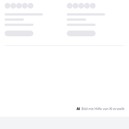
Loading...
Loading...
AI
Bild mit Hilfe von KI erstellt