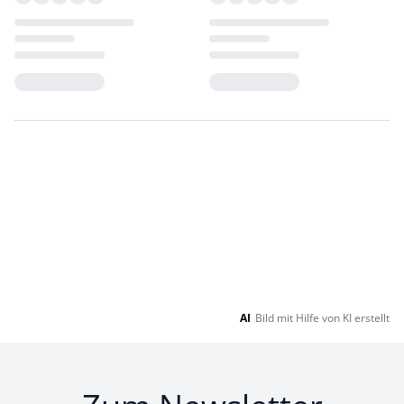
Loading...
Loading...
AI
Bild mit Hilfe von KI erstellt