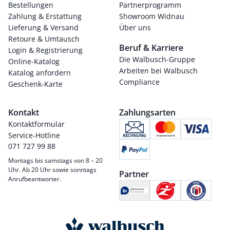
Bestellungen
Partnerprogramm
Zahlung & Erstattung
Showroom Widnau
Lieferung & Versand
Über uns
Retoure & Umtausch
Beruf & Karriere
Login & Registrierung
Die Walbusch-Gruppe
Online-Katalog
Arbeiten bei Walbusch
Katalog anfordern
Compliance
Geschenk-Karte
Kontakt
Zahlungsarten
Kontaktformular
Service-Hotline
071 727 99 88
Montags bis samstags von 8 – 20
Uhr. Ab 20 Uhr sowie sonntags
Partner
Anrufbeantworter.