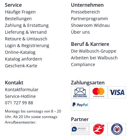
Service
Unternehmen
Häufige Fragen
Pressebereich
Bestellungen
Partnerprogramm
Zahlung & Erstattung
Showroom Widnau
Lieferung & Versand
Über uns
Retoure & Umtausch
Beruf & Karriere
Login & Registrierung
Die Walbusch-Gruppe
Online-Katalog
Arbeiten bei Walbusch
Katalog anfordern
Compliance
Geschenk-Karte
Kontakt
Zahlungsarten
Kontaktformular
Service-Hotline
071 727 99 88
Montags bis samstags von 8 – 20
Uhr. Ab 20 Uhr sowie sonntags
Partner
Anrufbeantworter.