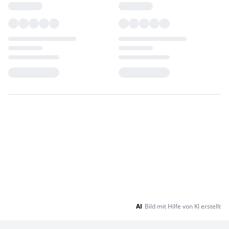
Loading...
Loading...
AI
Bild mit Hilfe von KI erstellt