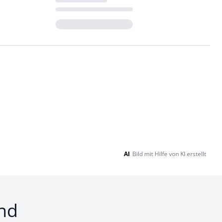
Loading...
AI
Bild mit Hilfe von KI erstellt
nd