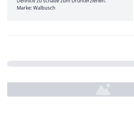
Definitiv zu schade zum Drunterziehen.
Marke: Walbusch