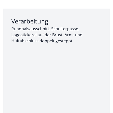
Abschnitt 2 von 3:
Verarbeitung
Rundhalsausschnitt. Schulterpasse.
Logostickerei auf der Brust. Arm- und
Hüftabschluss doppelt gesteppt.