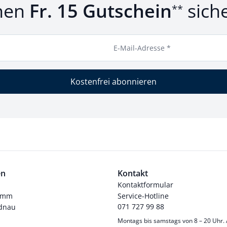
nen
Fr. 15 Gutschein
sich
**
E-Mail-Adresse *
Kostenfrei abonnieren
en
Kontakt
Kontaktformular
ramm
Service-Hotline
071 727 99 88
dnau
Montags bis samstags von 8 – 20 Uhr.