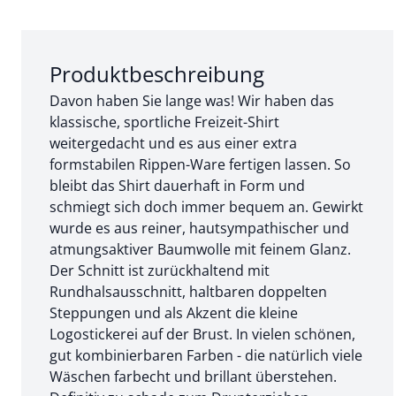
Abschnitt 1 von 3:
Produktbeschreibung
Davon haben Sie lange was! Wir haben das
klassische, sportliche Freizeit-Shirt
weitergedacht und es aus einer extra
formstabilen Rippen-Ware fertigen lassen. So
bleibt das Shirt dauerhaft in Form und
schmiegt sich doch immer bequem an. Gewirkt
wurde es aus reiner, hautsympathischer und
atmungsaktiver Baumwolle mit feinem Glanz.
Der Schnitt ist zurückhaltend mit
Rundhalsausschnitt, haltbaren doppelten
Steppungen und als Akzent die kleine
Logostickerei auf der Brust. In vielen schönen,
gut kombinierbaren Farben - die natürlich viele
Wäschen farbecht und brillant überstehen.