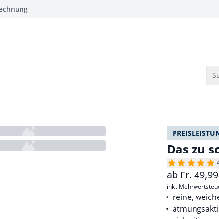
Rechnung
Su
PREISLEISTU
Das zu s
ab
Fr.
49,99
inkl. Mehrwertsteu
reine, weic
atmungsakti