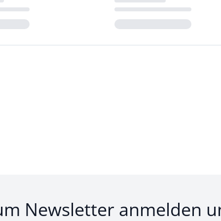
Loading...
um Newsletter anmelden u