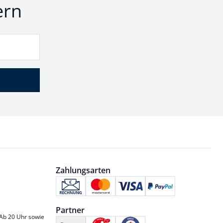
ern
Zahlungsarten
Partner
 Ab 20 Uhr sowie