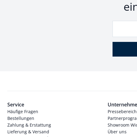
ei
Service
Unternehm
Häufige Fragen
Pressebereich
Bestellungen
Partnerprog
Zahlung & Erstattung
Showroom Wi
Lieferung & Versand
Über uns