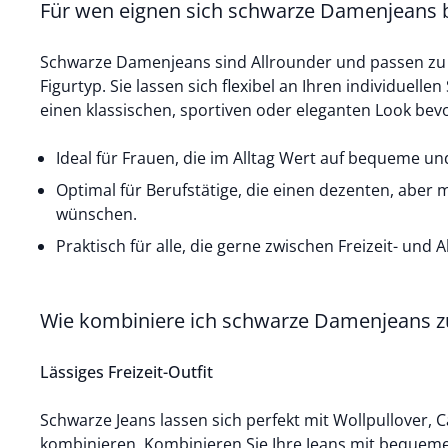
Für wen eignen sich schwarze Damenjeans 
Schwarze Damenjeans sind Allrounder und passen zu
Figurtyp. Sie lassen sich flexibel an Ihren individuellen
einen klassischen, sportiven oder eleganten Look be
Ideal für Frauen, die im Alltag Wert auf bequeme und
Optimal für Berufstätige, die einen dezenten, abe
wünschen.
Praktisch für alle, die gerne zwischen Freizeit- und
Wie kombiniere ich schwarze Damenjeans z
Lässiges Freizeit-Outfit
Schwarze Jeans lassen sich perfekt mit Wollpullover,
C
kombinieren. Kombinieren Sie Ihre Jeans mit beque