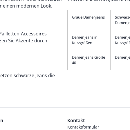
 für einen modernen Look.
Graue Damenjeans
Schwarz
Damenje
ailletten-Accessoires
Damenjeans in
Damenje
tzen Sie Akzente durch
Kurzgrößen
Kurzgrö
Damenjeans Größe
Damenje
40
setzen schwarze Jeans die
en
Kontakt
Kontaktformular