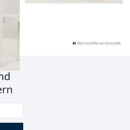
AI
Bild mit Hilfe von KI erstellt
nd
ern