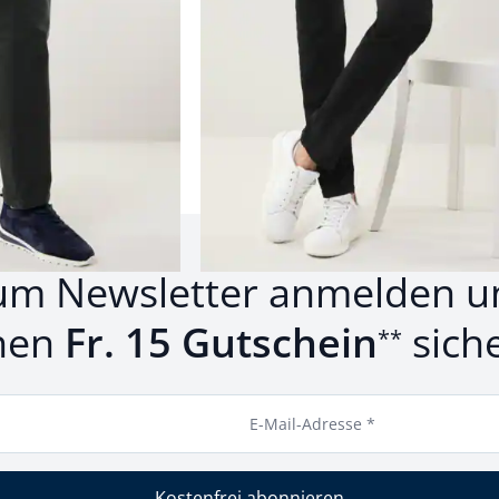
rodukte 1 bis 5 von 5.
um Newsletter anmelden u
nen
Fr. 15 Gutschein
sich
**
E-Mail-Adresse *
Kostenfrei abonnieren