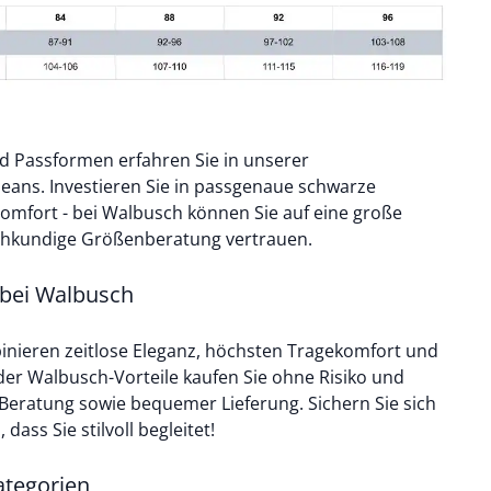
 Passformen erfahren Sie in unserer
jeans
. Investieren Sie in passgenaue schwarze
mfort - bei Walbusch können Sie auf eine große
chkundige Größenberatung vertrauen.
bei Walbusch
ieren zeitlose Eleganz, höchsten Tragekomfort und
der Walbusch-Vorteile kaufen Sie ohne Risiko und
r Beratung sowie bequemer Lieferung. Sichern Sie sich
 dass Sie stilvoll begleitet!
tegorien