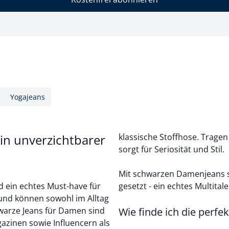
Yogajeans
n unverzichtbarer
klassische Stoffhose. Tragen
sorgt für Seriosität und Stil.
Mit schwarzen Damenjeans s
 ein echtes Must-have für
gesetzt - ein echtes Multital
 und können sowohl im Alltag
rze Jeans für Damen sind
Wie finde ich die perf
zinen sowie Influencern als