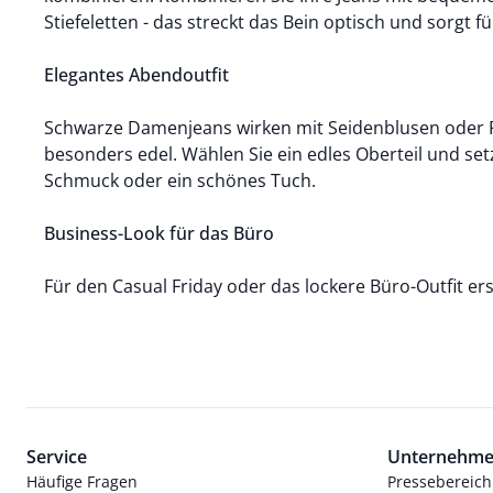
Stiefeletten - das streckt das Bein optisch und sorgt
Elegantes Abendoutfit
Schwarze Damenjeans wirken mit Seidenblusen oder P
besonders edel. Wählen Sie ein edles Oberteil und se
Schmuck oder ein schönes Tuch.
Business-Look für das Büro
Für den Casual Friday oder das lockere Büro-Outfit er
Service
Unternehm
Häufige Fragen
Pressebereich