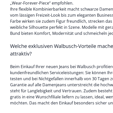
„Wear-Forever-Piece“ empfohlen.
Ihre flexible Kombinierbarkeit macht schwarze Damen
vom lässigen Freizeit-Look bis zum eleganten Business
Farbe wirken sie zudem Figur freundlich, strecken das
weibliche Silhouette perfekt in Szene. Modelle mit g
Bund bieten Komfort, Modernität und schmeicheln jed
Welche exklusiven Walbusch-Vorteile mach
attraktiv?
Beim Einkauf Ihrer neuen Jeans bei Walbusch profitier
kundenfreundlichen Serviceleistungen: Sie können Ihr
testen und bei Nichtgefallen innerhalb von 30 Tagen z
Garantie auf alle Damenjeans unterstreicht die hochw
steht für Langlebigkeit und Vertrauen. Zudem besteht 
gratis in eine Wunschfiliale liefern zu lassen, ideal, w
möchten. Das macht den Einkauf besonders sicher u