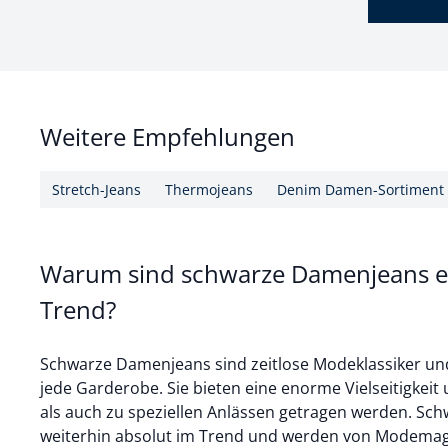
Weitere Empfehlungen
Stretch-Jeans
Thermojeans
Denim Damen-Sortiment
Warum sind schwarze Damenjeans ei
Trend?
Schwarze Damenjeans sind zeitlose Modeklassiker und
jede Garderobe. Sie bieten eine enorme Vielseitigkeit
als auch zu speziellen Anlässen getragen werden. Schwa
weiterhin absolut im Trend und werden von Modemaga