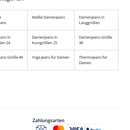
e
Weiße Damenjeans
Damenjeans in
ans
Langgrößen
ans in
Damenjeans in
Damenjeans Größe
ßen 24
Kurzgrößen 25
38
ans Größe 46
Yoga Jeans für Damen
Thermojeans für
Damen
Zahlungsarten