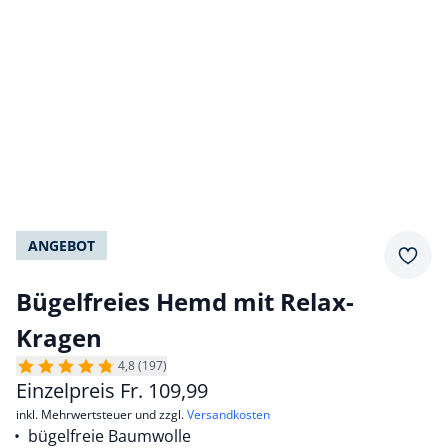
ANGEBOT
Merkz
Bügelfreies Hemd mit Relax-
Kragen
4,8 (197)
Einzelpreis
Fr.
109,99
inkl. Mehrwertsteuer und zzgl.
Versandkosten
bügelfreie Baumwolle