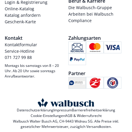
Beruf & Karriere
Login & Registrierung
Die Walbusch-Gruppe
Online-Katalog
Arbeiten bei Walbusch
Katalog anfordern
Compliance
Geschenk-Karte
Kontakt
Zahlungsarten
Kontaktformular
Service-Hotline
071 727 99 88
Montags bis samstags von 8 – 20
Uhr. Ab 20 Uhr sowie sonntags
Partner
Anrufbeantworter.
Datenschutzerklärung
Impressum
Barrierefreiheitserklärung
Cookie-Einstellungen
AGB & Widerrufsrecht
Walbusch Walter Busch AG, CH-9443 Widnau SG. Alle Preise inkl.
gesetzlicher Mehrwertsteuer, zuzüglich
Versandkosten
.