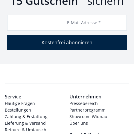
15 Gutschein
sichern
E-Mail-Adresse *
Kostenfrei abonnieren
Service
Unternehmen
Häufige Fragen
Pressebereich
Bestellungen
Partnerprogramm
Zahlung & Erstattung
Showroom Widnau
Lieferung & Versand
Über uns
Retoure & Umtausch