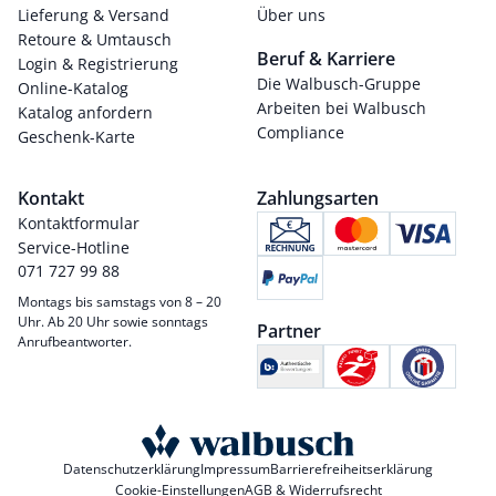
Lieferung & Versand
Über uns
Retoure & Umtausch
Beruf & Karriere
Login & Registrierung
Die Walbusch-Gruppe
Online-Katalog
Arbeiten bei Walbusch
Katalog anfordern
Compliance
Geschenk-Karte
Kontakt
Zahlungsarten
Kontaktformular
Service-Hotline
071 727 99 88
Montags bis samstags von 8 – 20
Uhr. Ab 20 Uhr sowie sonntags
Partner
Anrufbeantworter.
Datenschutzerklärung
Impressum
Barrierefreiheitserklärung
Cookie-Einstellungen
AGB & Widerrufsrecht