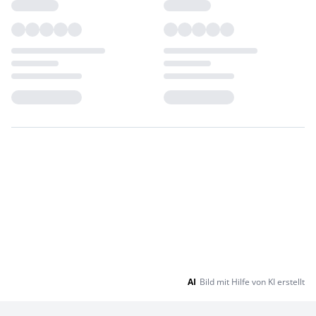
Loading...
Loading...
AI
Bild mit Hilfe von KI erstellt