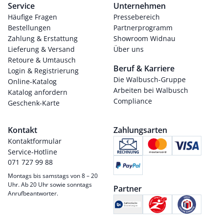
Service
Unternehmen
Häufige Fragen
Pressebereich
Bestellungen
Partnerprogramm
Zahlung & Erstattung
Showroom Widnau
Lieferung & Versand
Über uns
Retoure & Umtausch
Beruf & Karriere
Login & Registrierung
Die Walbusch-Gruppe
Online-Katalog
Arbeiten bei Walbusch
Katalog anfordern
Compliance
Geschenk-Karte
Kontakt
Zahlungsarten
Kontaktformular
Service-Hotline
071 727 99 88
Montags bis samstags von 8 – 20
Uhr. Ab 20 Uhr sowie sonntags
Partner
Anrufbeantworter.