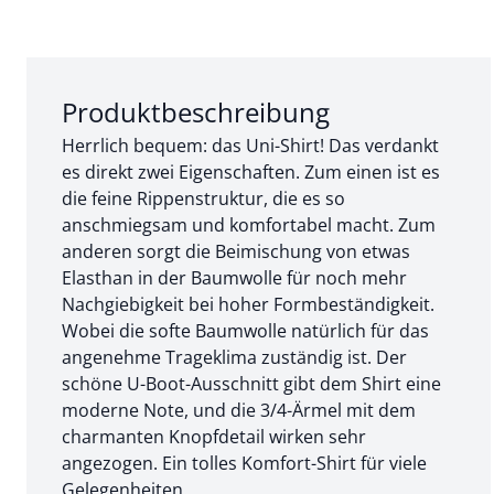
Abschnitt 1 von 3:
Produktbeschreibung
Herrlich bequem: das Uni-Shirt! Das verdankt
es direkt zwei Eigenschaften. Zum einen ist es
die feine Rippenstruktur, die es so
anschmiegsam und komfortabel macht. Zum
anderen sorgt die Beimischung von etwas
Elasthan in der Baumwolle für noch mehr
Nachgiebigkeit bei hoher Formbeständigkeit.
Wobei die softe Baumwolle natürlich für das
angenehme Trageklima zuständig ist. Der
schöne U-Boot-Ausschnitt gibt dem Shirt eine
moderne Note, und die 3/4-Ärmel mit dem
charmanten Knopfdetail wirken sehr
angezogen. Ein tolles Komfort-Shirt für viele
Gelegenheiten.