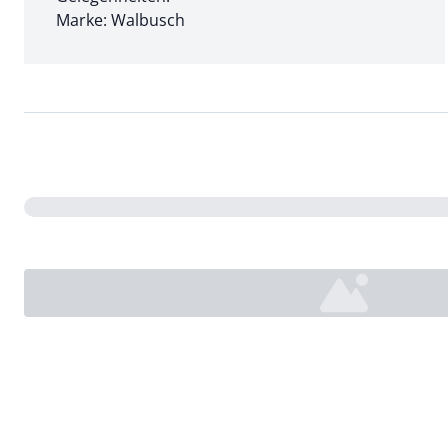
Marke: Walbusch