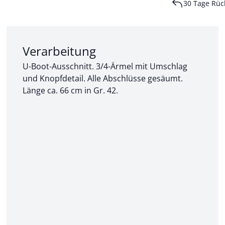
30 Tage Rüc
Abschnitt 2 von 3:
Verarbeitung
U-Boot-Ausschnitt. 3/4-Ärmel mit Umschlag
und Knopfdetail. Alle Abschlüsse gesäumt.
Länge ca. 66 cm in Gr. 42.