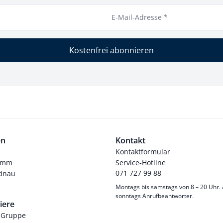
E-Mail-Adresse *
Kostenfrei abonnieren
en
Kontakt
Kontaktformular
ramm
Service-Hotline
071 727 99 88
dnau
Montags bis samstags von 8 – 20 Uhr.
sonntags Anrufbeantworter.
iere
-Gruppe