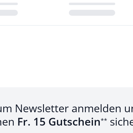
Loading...
um Newsletter anmelden u
nen
Fr. 15 Gutschein
sich
**