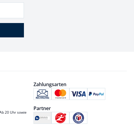
Zahlungsarten
Partner
 Ab 20 Uhr sowie