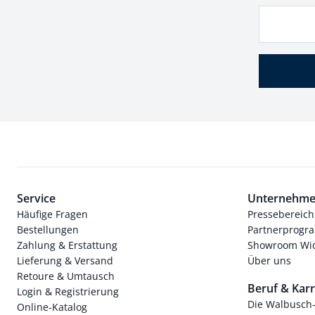
Service
Unternehm
Häufige Fragen
Pressebereich
Bestellungen
Partnerprog
Zahlung & Erstattung
Showroom Wi
Lieferung & Versand
Über uns
Retoure & Umtausch
Beruf & Karr
Login & Registrierung
Die Walbusch
Online-Katalog