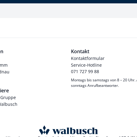
en
Kontakt
Kontaktformular
ramm
Service-Hotline
071 727 99 88
dnau
Montags bis samstags von 8 – 20 Uhr.
sonntags Anrufbeantworter.
iere
-Gruppe
Walbusch