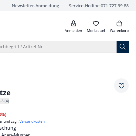
Newsletter-Anmeldung
Service-Hotline:
071 727 99 88
anrufen
Anmelden
Merkzettel
Warenkorb
Suche öffnen
chbegriff / Artikel-Nr.
Merkze
tze
3,8 (4)
3%)
er und zzgl.
Versandkosten
ischung
 Aran-Muster