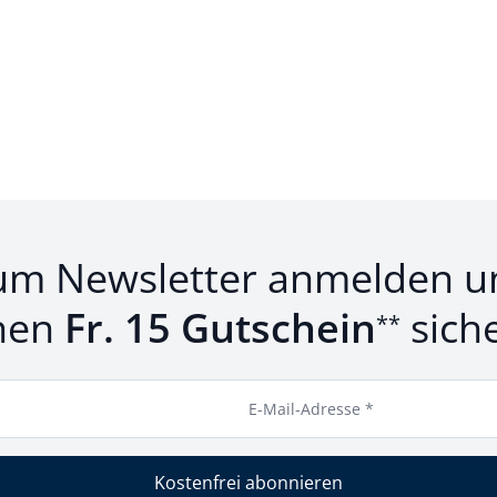
um Newsletter anmelden u
nen
Fr. 15 Gutschein
sich
**
E-Mail-Adresse *
Kostenfrei abonnieren