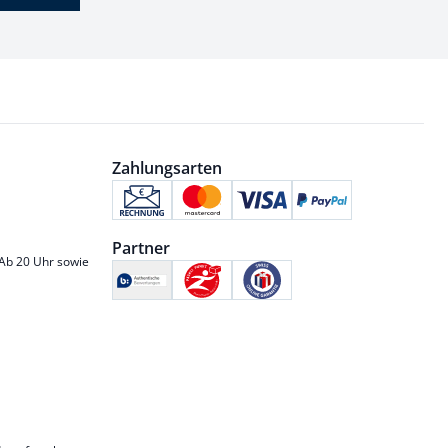
Zahlungsarten
Partner
 Ab 20 Uhr sowie