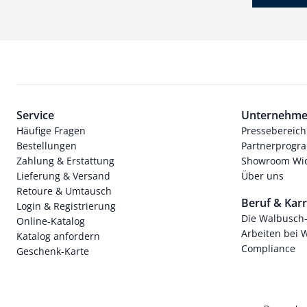
Service
Unternehm
Häufige Fragen
Pressebereich
Bestellungen
Partnerprog
Zahlung & Erstattung
Showroom Wi
Lieferung & Versand
Über uns
Retoure & Umtausch
Beruf & Karr
Login & Registrierung
Die Walbusch
Online-Katalog
Arbeiten bei 
Katalog anfordern
Compliance
Geschenk-Karte