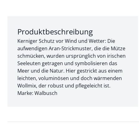
Abschnitt 1 von 3:
Produktbeschreibung
Kerniger Schutz vor Wind und Wetter: Die
aufwendigen Aran-Strickmuster, die die Mütze
schmücken, wurden ursprünglich von irischen
Seeleuten getragen und symbolisieren das
Meer und die Natur. Hier gestrickt aus einem
leichten, voluminösen und doch wärmenden
Wollmix, der robust und pflegeleicht ist.
Marke: Walbusch