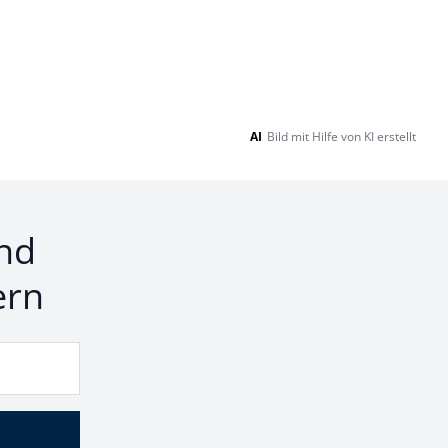
AI
Bild mit Hilfe von KI erstellt
nd
ern