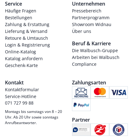
Service
Unternehmen
Häufige Fragen
Pressebereich
Bestellungen
Partnerprogramm
Zahlung & Erstattung
Showroom Widnau
Lieferung & Versand
Über uns
Retoure & Umtausch
Beruf & Karriere
Login & Registrierung
Die Walbusch-Gruppe
Online-Katalog
Arbeiten bei Walbusch
Katalog anfordern
Compliance
Geschenk-Karte
Kontakt
Zahlungsarten
Kontaktformular
Service-Hotline
071 727 99 88
Montags bis samstags von 8 – 20
Uhr. Ab 20 Uhr sowie sonntags
Partner
Anrufbeantworter.