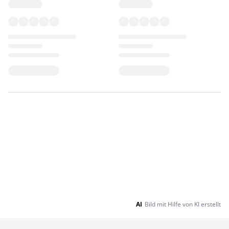
Loading...
Loading...
AI
Bild mit Hilfe von KI erstellt