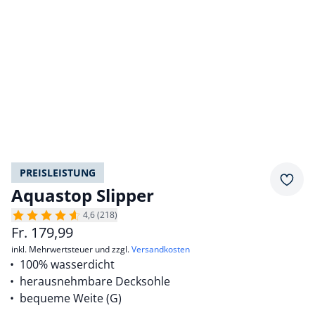
PREISLEISTUNG
Merkz
Aquastop Slipper
4,6 (218)
Fr.
179,99
inkl. Mehrwertsteuer und zzgl.
Versandkosten
100% wasserdicht
herausnehmbare Decksohle
bequeme Weite (G)