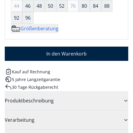
44
46
48
50
52
76
80
84
88
92
96
Größenberatung
In den Warenkorb
Kauf auf Rechnung
5 Jahre Langzeitgarantie
30 Tage Rückgaberecht
Produktbeschreibung
Verarbeitung