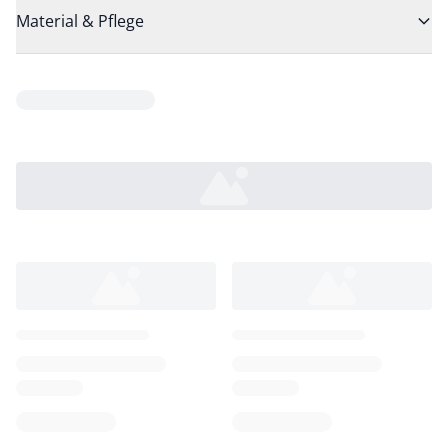
Material & Pflege
Loading...
Loading...