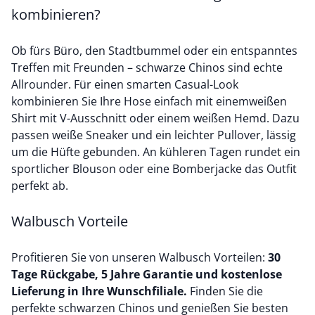
kombinieren?
Ob fürs Büro, den Stadtbummel oder ein entspanntes
Treffen mit Freunden – schwarze Chinos sind echte
Allrounder. Für einen smarten Casual-Look
kombinieren Sie Ihre Hose einfach mit einem
weißen
Shirt
mit V-Ausschnitt oder einem
weißen Hemd
. Dazu
passen weiße Sneaker und ein leichter Pullover, lässig
um die Hüfte gebunden. An kühleren Tagen rundet ein
sportlicher
Blouson
oder eine Bomberjacke das Outfit
perfekt ab.
Walbusch Vorteile
Profitieren Sie von unseren Walbusch Vorteilen:
30
Tage Rückgabe, 5 Jahre Garantie und kostenlose
Lieferung in Ihre Wunschfiliale.
Finden Sie die
perfekte schwarzen Chinos und genießen Sie besten