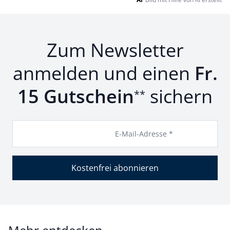
Zum Newsletter
anmelden und einen
Fr.
15 Gutschein
sichern
**
E-Mail-Adresse *
Kostenfrei abonnieren