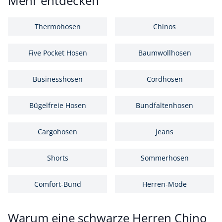
Mehr entdecken
Thermohosen
Chinos
Five Pocket Hosen
Baumwollhosen
Businesshosen
Cordhosen
Bügelfreie Hosen
Bundfaltenhosen
Cargohosen
Jeans
Shorts
Sommerhosen
Comfort-Bund
Herren-Mode
Warum eine schwarze Herren Chino