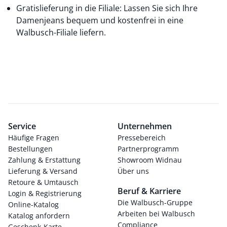
Gratislieferung in die Filiale: Lassen Sie sich Ihre
Damenjeans bequem und kostenfrei in eine
Walbusch-Filiale liefern.
Service
Unternehmen
Häufige Fragen
Pressebereich
Bestellungen
Partnerprogramm
Zahlung & Erstattung
Showroom Widnau
Lieferung & Versand
Über uns
Retoure & Umtausch
Beruf & Karriere
Login & Registrierung
Die Walbusch-Gruppe
Online-Katalog
Arbeiten bei Walbusch
Katalog anfordern
Compliance
Geschenk-Karte