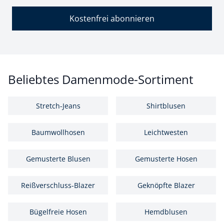
Kostenfrei abonnieren
Beliebtes Damenmode-Sortiment
Stretch-Jeans
Shirtblusen
Baumwollhosen
Leichtwesten
Gemusterte Blusen
Gemusterte Hosen
Reißverschluss-Blazer
Geknöpfte Blazer
Bügelfreie Hosen
Hemdblusen